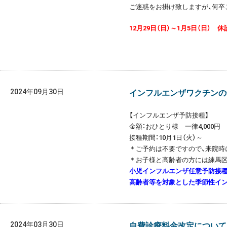
ご迷惑をお掛け致しますが、何卒
12月29日（日）～1月5日（日） 休
2024年09月30日
インフルエンザワクチンの
【インフルエンザ予防接種】
金額：おひとり様 一律4,000円
接種期間：10月1日（火）～
＊ご予約は不要ですので、来院時
＊お子様と高齢者の方には練馬
小児インフルエンザ任意予防接種
高齢者等を対象とした季節性イン
2024年03月30日
自費診療料金改定について