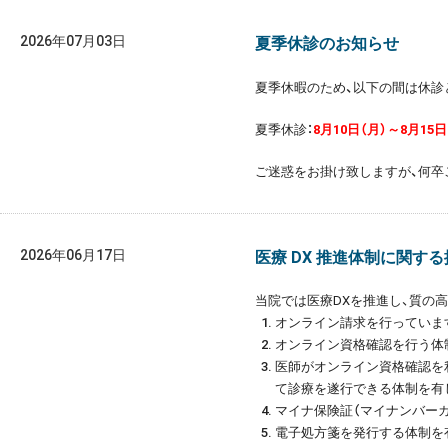
2026年07月03日
夏季休診のお知らせ
夏季休暇のため、以下の間は休診
夏季休診：
8月10日（月）～8月15日
ご迷惑をお掛け致しますが、何卒
2026年06月17日
医療 DX 推進体制に関す
当院では医療DXを推進し、質の
オンライン請求を行っていま
オンライン資格確認を行う体
医師がオンライン資格確認を
て診療を遂行できる体制を有
マイナ保険証（マイナンバー
電子処方箋を発行する体制を