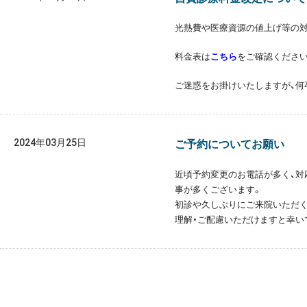
光熱費や医療資源の値上げ等の対
料金表は
こちら
をご確認ください
ご迷惑をお掛けいたしますが、何
2024年03月25日
ご予約についてお願い
近頃予約変更のお電話が多く、対
事が多くございます。
初診や久しぶりにご来院いただく
理解・ご配慮いただけますと幸い