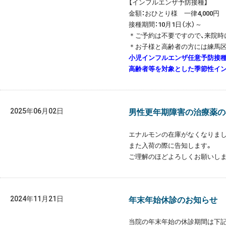
【インフルエンザ予防接種】
金額：おひとり様 一律4,000円
接種期間：10月1日（水）～
＊ご予約は不要ですので、来院時
＊お子様と高齢者の方には練馬
小児インフルエンザ任意予防接種
高齢者等を対象とした季節性イン
2025年06月02日
男性更年期障害の治療薬の
エナルモンの在庫がなくなりまし
また入荷の際に告知します。
ご理解のほどよろしくお願いしま
2024年11月21日
年末年始休診のお知らせ
当院の年末年始の休診期間は下